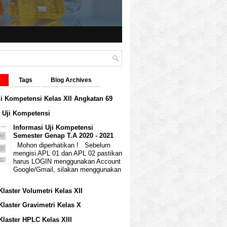
r
Tags
Blog Archives
i Kompetensi Kelas XII Angkatan 69
i Uji Kompetensi
Informasi Uji Kompetensi
Semester Genap T.A 2020 - 2021
Mohon diperhatikan ! Sebelum
mengisi APL 01 dan APL 02 pastikan
harus LOGIN menggunakan Account
Google/Gmail, silakan menggunakan
Klaster Volumetri Kelas XII
Klaster Gravimetri Kelas X
Klaster HPLC Kelas XIII