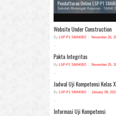
Pendaftaran Online LSP-P1 SMA
Sekolah Menengah Kejuruan - SMAK B
Website Under Construction
By
LSP-P1 SMAKBO
November 26, 2
...
Pakta Integritas
By
LSP-P1 SMAKBO
November 25, 2
...
Jadwal Uji Kompetensi Kelas 
By
LSP-P1 SMAKBO
January 09, 202
...
Informasi Uji Kompetensi