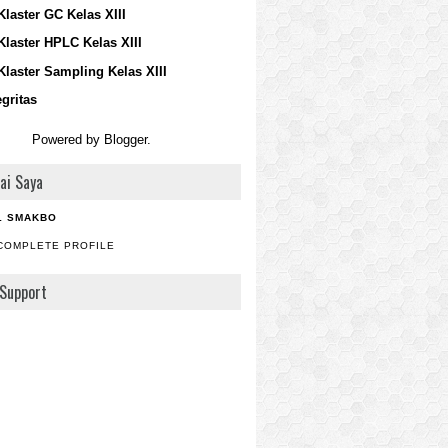
Klaster GC Kelas XIII
Klaster HPLC Kelas XIII
Klaster Sampling Kelas XIII
egritas
Powered by
Blogger
.
ai Saya
1 SMAKBO
COMPLETE PROFILE
Support