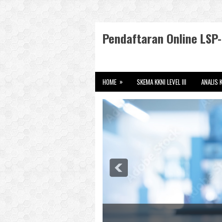
Pendaftaran Online LS
»
HOME
SKEMA KKNI LEVEL III
ANALIS K