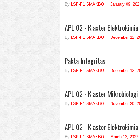
By
LSP-P1 SMAKBO
January 09, 202
...
APL 02 - Klaster Elektrokimia 
By
LSP-P1 SMAKBO
December 12, 2
...
Pakta Integritas
By
LSP-P1 SMAKBO
December 12, 2
...
APL 02 - Klaster Mikrobiologi 
By
LSP-P1 SMAKBO
November 20, 2
...
APL 02 - Klaster Elektrokimia 
By
LSP-P1 SMAKBO
March 13, 2022