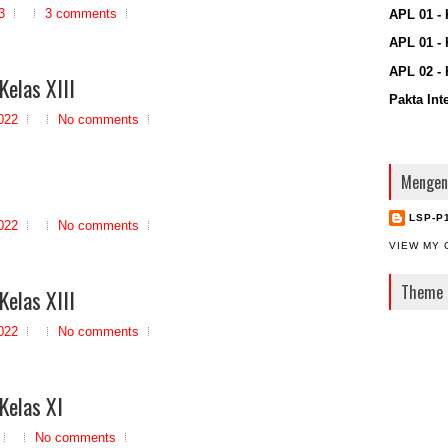
3
3 comments
APL 01 - 
APL 01 - 
APL 02 - 
Kelas XIII
Pakta Int
022
No comments
Mengen
LSP-P
022
No comments
VIEW MY 
Theme 
Kelas XIII
022
No comments
Kelas XI
No comments