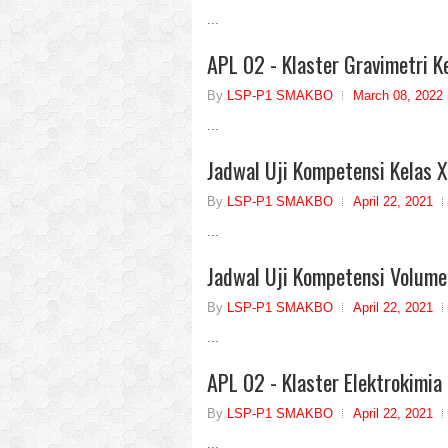
...
APL 02 - Klaster Gravimetri Ke
By
LSP-P1 SMAKBO
March 08, 2022
...
Jadwal Uji Kompetensi Kelas 
By
LSP-P1 SMAKBO
April 22, 2021
...
Jadwal Uji Kompetensi Volumet
By
LSP-P1 SMAKBO
April 22, 2021
...
APL 02 - Klaster Elektrokimia 
By
LSP-P1 SMAKBO
April 22, 2021
...